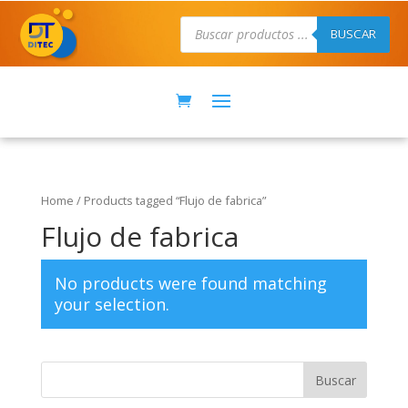
Búsqueda
de
BUSCAR
productos
Home
/ Products tagged “Flujo de fabrica”
Flujo de fabrica
No products were found matching
your selection.