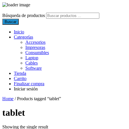
Búsqueda de productos
Buscar
Inicio
Categorías
Accesorios
Impresoras
Consumibles
Laptop
Cables
Software
Tienda
Carrito
Finalizar compra
Iniciar sesión
Home
/ Products tagged “tablet”
tablet
Showing the single result